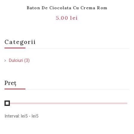
Baton De Ciocolata Cu Crema Rom
5.00
lei
Categorii
Dulciuri
(3)
Preț
Interval:
lei
5
- lei
5