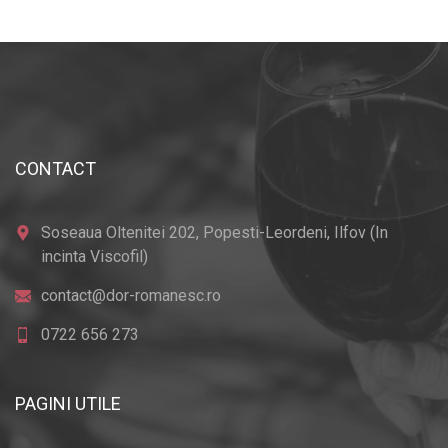
CONTACT
Soseaua Oltenitei 202, Popesti-Leordeni, Ilfov (In
incinta Viscofil)
contact@dor-romanesc.ro
0722 656 273
PAGINI UTILE