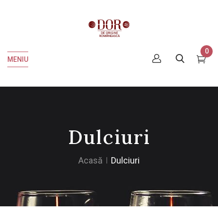
0
MENIU
Dulciuri
Acasă
Dulciuri