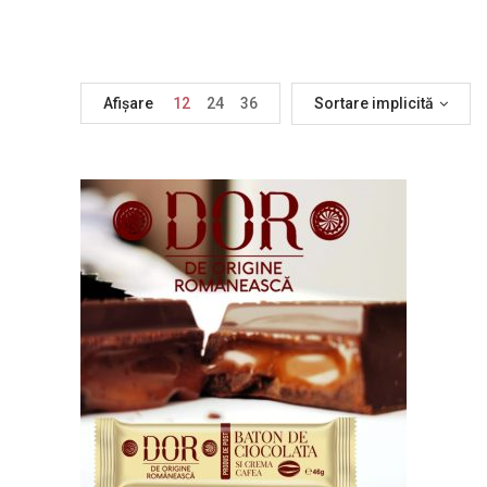
Afișare
12
24
36
Sortare implicită