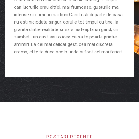
can lucrurile erau altfel, mai frumoase, gusturile mai
intense si oameni mai buni.Cand esti departe de casa,
nu esti niciodata singur, dorul e tot timpul cu tine, la
granita dintre realitate si vis si asteapta un gand, un
zambet , un gust sau o idee ca sa te poarte printre
amintiri. La cel mai delicat gest, cea mai discreta
aroma, el te te duce acolo unde ai fost cel mai fericit.
POSTĂRI RECENTE