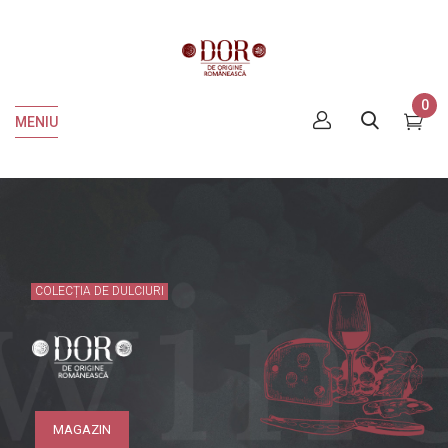
0
MENIU
COLECȚIA DE DULCIURI
MAGAZIN