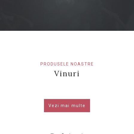
PRODUSELE NOASTRE
Vinuri
Vezi mai multe