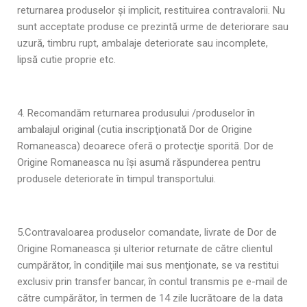
returnarea produselor şi implicit, restituirea contravalorii. Nu
sunt acceptate produse ce prezintă urme de deteriorare sau
uzură, timbru rupt, ambalaje deteriorate sau incomplete,
lipsă cutie proprie etc.
4. Recomandăm returnarea produsului /produselor în
ambalajul original (cutia inscripţionată Dor de Origine
Romaneasca) deoarece oferă o protecţie sporită. Dor de
Origine Romaneasca nu îşi asumă răspunderea pentru
produsele deteriorate în timpul transportului.
5.Contravaloarea produselor comandate, livrate de Dor de
Origine Romaneasca şi ulterior returnate de către clientul
cumpărător, în condiţiile mai sus menţionate, se va restitui
exclusiv prin transfer bancar, în contul transmis pe e-mail de
către cumpărător, în termen de 14 zile lucrătoare de la data