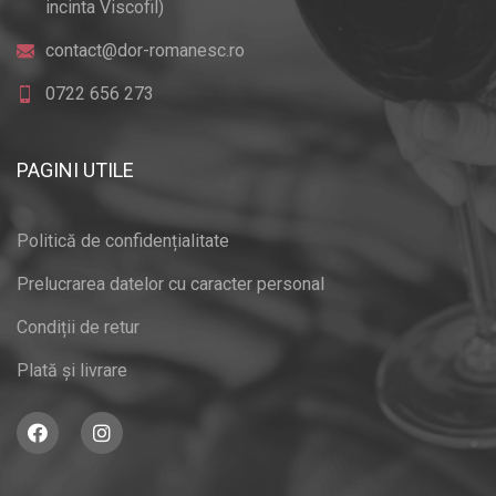
incinta Viscofil)
contact@dor-romanesc.ro
0722 656 273
PAGINI UTILE
Politică de confidențialitate
Prelucrarea datelor cu caracter personal
Condiții de retur
Plată și livrare