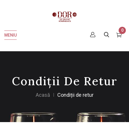
0
MENIU
Condiții De Retur
Acasă
Condiții de retur