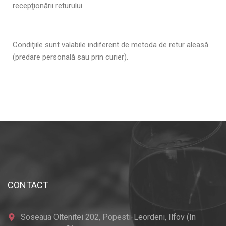
recepţionării returului.
Condiţiile sunt valabile indiferent de metoda de retur aleasă
(predare personală sau prin curier).
CONTACT
Soseaua Oltenitei 202, Popesti-Leordeni, Ilfov (In