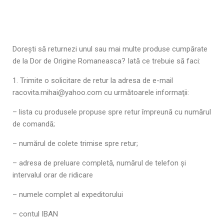
Doreşti să returnezi unul sau mai multe produse cumpărate
de la Dor de Origine Romaneasca? Iată ce trebuie să faci:
1. Trimite o solicitare de retur la adresa de e-mail
racovita.mihai@yahoo.com cu următoarele informaţii:
– lista cu produsele propuse spre retur împreună cu numărul
de comandă;
– numărul de colete trimise spre retur;
– adresa de preluare completă, numărul de telefon şi
intervalul orar de ridicare
– numele complet al expeditorului
– contul IBAN