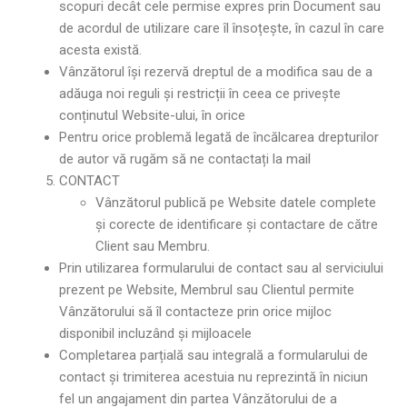
scopuri decât cele permise expres prin Document sau
de acordul de utilizare care îl însoțește, în cazul în care
acesta există.
Vânzătorul își rezervă dreptul de a modifica sau de a
adăuga noi reguli și restricții în ceea ce privește
conținutul Website-ului, în orice
Pentru orice problemă legată de încălcarea drepturilor
de autor vă rugăm să ne contactați la mail
CONTACT
Vânzătorul publică pe Website datele complete
și corecte de identificare și contactare de către
Client sau Membru.
Prin utilizarea formularului de contact sau al serviciului
prezent pe Website, Membrul sau Clientul permite
Vânzătorului să îl contacteze prin orice mijloc
disponibil incluzând și mijloacele
Completarea parțială sau integrală a formularului de
contact și trimiterea acestuia nu reprezintă în niciun
fel un angajament din partea Vânzătorului de a