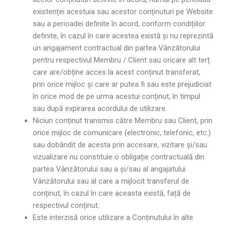
existenței acestuia sau acestor conținuturi pe Website
sau a perioadei definite în acord, conform condițiilor
definite, în cazul în care acestea există și nu reprezintă
un angajament contractual din partea Vânzătorului
pentru respectivul Membru / Client sau oricare alt terț
care are/obține acces la acest conținut transferat,
prin orice mijloc și care ar putea fi sau este prejudiciat
în orice mod de pe urma acestui conținut, în timpul
sau după expirarea acordului de utilizare.
Niciun conținut transmis către Membru sau Client, prin
orice mijloc de comunicare (electronic, telefonic, etc.)
sau dobândit de acesta prin accesare, vizitare și/sau
vizualizare nu constituie o obligație contractuală din
partea Vânzătorului sau a și/sau al angajatului
Vânzătorului sau al care a mijlocit transferul de
conținut, în cazul în care aceasta există, față de
respectivul conținut.
Este interzisă orice utilizare a Conținutului în alte