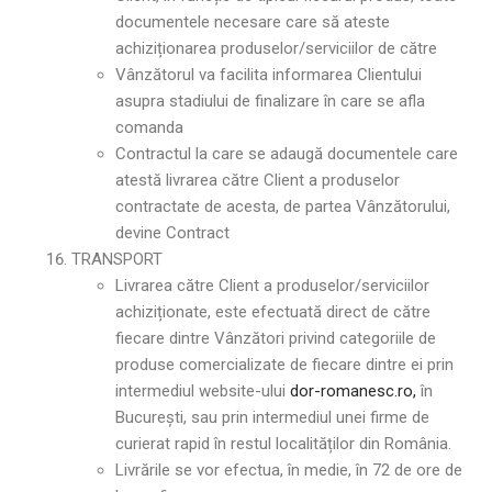
documentele necesare care să ateste
achiziționarea produselor/serviciilor de către
Vânzătorul va facilita informarea Clientului
asupra stadiului de finalizare în care se afla
comanda
Contractul la care se adaugă documentele care
atestă livrarea către Client a produselor
contractate de acesta, de partea Vânzătorului,
devine Contract
TRANSPORT
Livrarea către Client a produselor/serviciilor
achiziționate, este efectuată direct de către
fiecare dintre Vânzători privind categoriile de
produse comercializate de fiecare dintre ei prin
intermediul website-ului
dor-romanesc.ro,
în
București, sau prin intermediul unei firme de
curierat rapid în restul localităților din România.
Livrările se vor efectua, în medie, în 72 de ore de