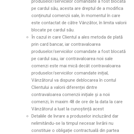
produselor/serviciilor comandate a fost blocată
pe cardul său, acesta are dreptul de a modifica
conținutul comenzii sale, în momentul în care
este contactat de către Vânzător, în limita valorii
blocate pe cardul său.
În cazul in care Clientul a ales metoda de plată
prin card bancar, iar contravaloarea
produselor/serviciilor comandate a fost blocată
pe cardul sau, iar contravaloarea noii sale
comenzi este mai mică decât contravaloarea
produselor/serviciilor comandate inițial,
Vânzătorul va dispune deblocarea în contul
Clientului a valorii diferenței dintre
contravaloarea comenzii inițiale și a noii
comenzi, în maxim 48 de ore de la data la care
Vânzătorul a luat la cunoștință acest
Detaliile de livrare a produselor incluzând dar
nelimitându-se la timpul necesar livrării nu
constituie o obligație contractuală din partea