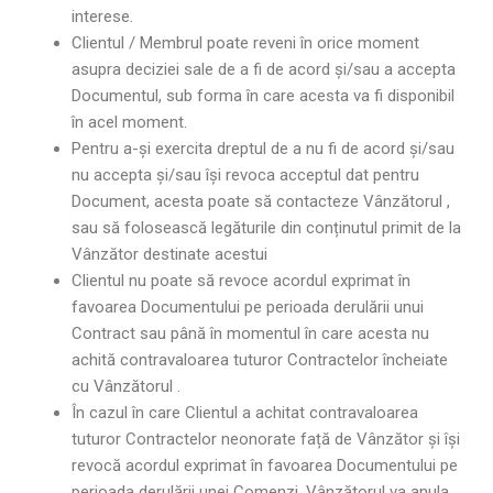
interese.
Clientul / Membrul poate reveni în orice moment
asupra deciziei sale de a fi de acord și/sau a accepta
Documentul, sub forma în care acesta va fi disponibil
în acel moment.
Pentru a-și exercita dreptul de a nu fi de acord și/sau
nu accepta și/sau își revoca acceptul dat pentru
Document, acesta poate să contacteze Vânzătorul ,
sau să folosească legăturile din conținutul primit de la
Vânzător destinate acestui
Clientul nu poate să revoce acordul exprimat în
favoarea Documentului pe perioada derulării unui
Contract sau până în momentul în care acesta nu
achită contravaloarea tuturor Contractelor încheiate
cu Vânzătorul .
În cazul în care Clientul a achitat contravaloarea
tuturor Contractelor neonorate față de Vânzător și își
revocă acordul exprimat în favoarea Documentului pe
perioada derulării unei Comenzi, Vânzătorul va anula