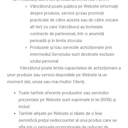
Vânzătorul poate publica pe Website informații
despre produse, servicii și/sau promoții
practicate de către acesta sau de către oricare
alt terț cu care Vânzătorul au încheiate
contracte de parteneriat, într-o anumită
perioadă și în limita stocului
Produsele și/sau serviciile achiziționate prin
intermediul Serviciului sunt destinate exclusiv
uzului personal
Vânzătorul poate limita capacitatea de achiziționare a
unor produse sau servicii disponibile pe Website la un
moment dat, unuia sau mai multor Clienți.
Toate tarifele aferente produselor sau serviciilor
prezentate pe Website sunt exprimate în lei (RON) și
includ
Tarifele afișate pe Website si tăiate de o linie
semnifică prețul nediscountat al unui produs care se
afla intr-o perioada promotionala de reduceri de