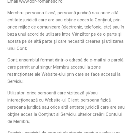
Email www.dor-romanesc.ro;
Membru: persoana fizică, persoană juridică sau orice altă
entitate juridică care are sau obține acces la Conținut, prin
orice mijloc de comunicare (electronic, telefonic, etc) sau în
baza unui acord de utilizare între Vânzător pe de o parte și
acesta pe de altă parte și care necesită crearea și utilizarea
unui Cont;
Cont: ansamblul format dintr-o adresă de e-mail si o parolă
care permit unui singur Membru accesul la zone
restricționate ale Website-ului prin care se face accesul la
Serviciu;
Utilizator: orice persoană care vizitează și/sau
interacționează cu Website-ul; Client: persoana fizică,
persoana juridică sau orice altă entitate juridică care are sau
obține acces la Conținut si Serviciu, ulterior creării Contului
de Membru;