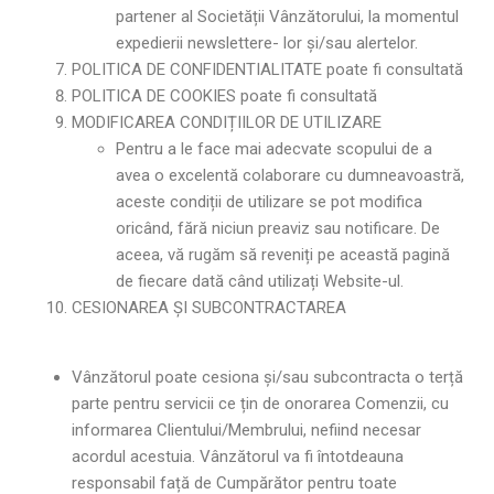
partener al Societății Vânzătorului, la momentul
expedierii newslettere- lor și/sau alertelor.
POLITICA DE CONFIDENTIALITATE poate fi consultată
POLITICA DE COOKIES poate fi consultată
MODIFICAREA CONDIȚIILOR DE UTILIZARE
Pentru a le face mai adecvate scopului de a
avea o excelentă colaborare cu dumneavoastră,
aceste condiții de utilizare se pot modifica
oricând, fără niciun preaviz sau notificare. De
aceea, vă rugăm să reveniți pe această pagină
de fiecare dată când utilizați Website-ul.
CESIONAREA ȘI SUBCONTRACTAREA
Vânzătorul poate cesiona și/sau subcontracta o terță
parte pentru servicii ce țin de onorarea Comenzii, cu
informarea Clientului/Membrului, nefiind necesar
acordul acestuia. Vânzătorul va fi întotdeauna
responsabil față de Cumpărător pentru toate