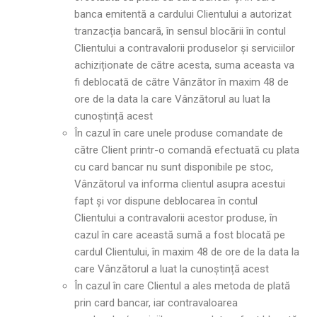
banca emitentă a cardului Clientului a autorizat
tranzacția bancară, în sensul blocării în contul
Clientului a contravalorii produselor și serviciilor
achiziționate de către acesta, suma aceasta va
fi deblocată de către Vânzător în maxim 48 de
ore de la data la care Vânzătorul au luat la
cunoștință acest
În cazul în care unele produse comandate de
către Client printr-o comandă efectuată cu plata
cu card bancar nu sunt disponibile pe stoc,
Vânzătorul va informa clientul asupra acestui
fapt și vor dispune deblocarea în contul
Clientului a contravalorii acestor produse, în
cazul în care această sumă a fost blocată pe
cardul Clientului, în maxim 48 de ore de la data la
care Vânzătorul a luat la cunoștință acest
În cazul în care Clientul a ales metoda de plată
prin card bancar, iar contravaloarea