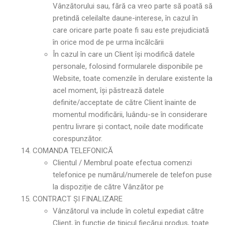
Vânzătorului sau, fără ca vreo parte să poată să
pretindă celeilalte daune-interese, în cazul în
care oricare parte poate fi sau este prejudiciată
în orice mod de pe urma încălcării
În cazul în care un Client își modifică datele
personale, folosind formularele disponibile pe
Website, toate comenzile în derulare existente la
acel moment, își păstrează datele
definite/acceptate de către Client înainte de
momentul modificării, luându-se în considerare
pentru livrare și contact, noile date modificate
corespunzător.
COMANDA TELEFONICĂ
Clientul / Membrul poate efectua comenzi
telefonice pe numărul/numerele de telefon puse
la dispoziție de către Vânzător pe
CONTRACT ȘI FINALIZARE
Vânzătorul va include în coletul expediat către
Client, în funcție de tipicul fiecărui produs, toate