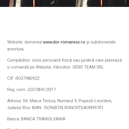
Website: domeniul
www.dor-romanesc.ro
și subdomeniile
acestuia;
Cumpărător: orice persoană fizică sau juridică care plasează
o comandă pe Website; Vânzător: SENS TEAM SRL
CIF: RO37980922
Reg. com: J23/3841/2017
Adresa: Str. Maica Tereza, Numarul 9, Popesti-Leordeni,
Judetul Ilfov IBAN : RO96BTRLRONCRT0404999701
Banca: BANCA TRANSILVANIA