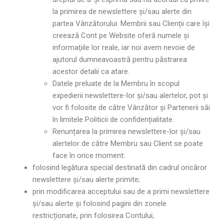
la primirea de newslettere și/sau alerte din
partea Vânzătorului. Membrii sau Clienții care își
creează Cont pe Website oferă numele și
informațiile lor reale, iar noi avem nevoie de
ajutorul dumneavoastră pentru păstrarea
acestor detalii ca atare.
Datele preluate de la Membru în scopul
expedierii newslettere-lor și/sau alertelor, pot și
vor fi folosite de către Vânzător și Partenerii săi
în limitele Politicii de confidențialitate.
Renunțarea la primirea newslettere-lor și/sau
alertelor de către Membru sau Client se poate
face în orice moment:
folosind legătura special destinată din cadrul oricăror
newslettere și/sau alerte primite;
prin modificarea acceptului sau de a primi newslettere
și/sau alerte și folosind pagini din zonele
restricționate, prin folosirea Contului;