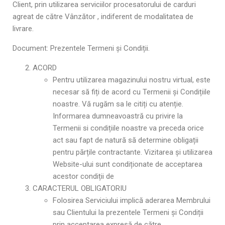
Client, prin utilizarea serviciilor procesatorului de carduri
agreat de către Vânzător , indiferent de modalitatea de
livrare.
Document: Prezentele Termeni și Condiții.
ACORD
Pentru utilizarea magazinului nostru virtual, este
necesar să fiți de acord cu Termenii și Condițiile
noastre. Vă rugăm sa le citiți cu atenție.
Informarea dumneavoastră cu privire la
Termenii si condițiile noastre va preceda orice
act sau fapt de natură să determine obligații
pentru părțile contractante. Vizitarea și utilizarea
Website-ului sunt condiționate de acceptarea
acestor condiții de
CARACTERUL OBLIGATORIU
Folosirea Serviciului implică aderarea Membrului
sau Clientului la prezentele Termeni și Condiții
prin acceptarea expresă de către