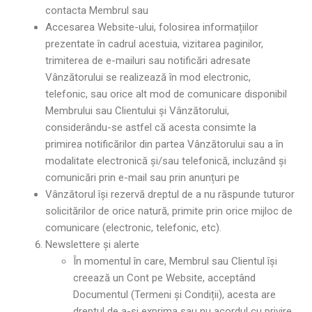
contacta Membrul sau
Accesarea Website-ului, folosirea informațiilor
prezentate în cadrul acestuia, vizitarea paginilor,
trimiterea de e-mailuri sau notificări adresate
Vânzătorului se realizează în mod electronic,
telefonic, sau orice alt mod de comunicare disponibil
Membrului sau Clientului și Vânzătorului,
considerându-se astfel că acesta consimte la
primirea notificărilor din partea Vânzătorului sau a în
modalitate electronică și/sau telefonică, incluzând și
comunicări prin e-mail sau prin anunțuri pe
Vânzătorul își rezervă dreptul de a nu răspunde tuturor
solicitărilor de orice natură, primite prin orice mijloc de
comunicare (electronic, telefonic, etc).
Newslettere și alerte
În momentul în care, Membrul sau Clientul își
creează un Cont pe Website, acceptând
Documentul (Termeni și Condiții), acesta are
dreptul de a-și exprima sau nu acordul cu privire