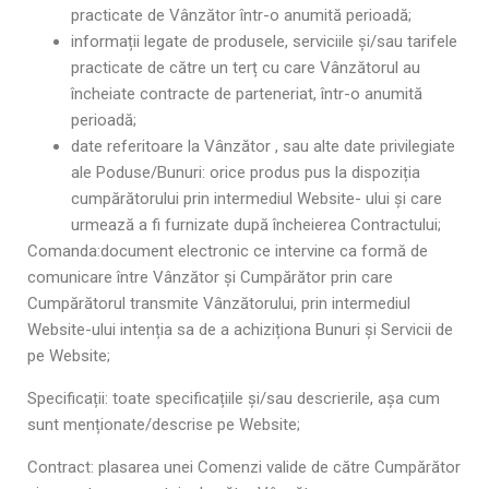
practicate de Vânzător într-o anumită perioadă;
informații legate de produsele, serviciile și/sau tarifele
practicate de către un terț cu care Vânzătorul au
încheiate contracte de parteneriat, într-o anumită
perioadă;
date referitoare la Vânzător , sau alte date privilegiate
ale Poduse/Bunuri: orice produs pus la dispoziția
cumpărătorului prin intermediul Website- ului și care
urmează a fi furnizate după încheierea Contractului;
Comanda:document electronic ce intervine ca formă de
comunicare între Vânzător și Cumpărător prin care
Cumpărătorul transmite Vânzătorului, prin intermediul
Website-ului intenția sa de a achiziționa Bunuri și Servicii de
pe Website;
Specificații: toate specificațiile și/sau descrierile, așa cum
sunt menționate/descrise pe Website;
Contract: plasarea unei Comenzi valide de către Cumpărător