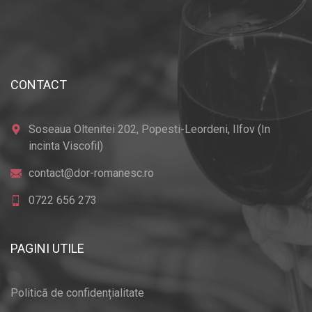
CONTACT
Soseaua Oltenitei 202, Popesti-Leordeni, Ilfov (In
incinta Viscofil)
contact@dor-romanesc.ro
0722 656 273
PAGINI UTILE
Politică de confidențialitate