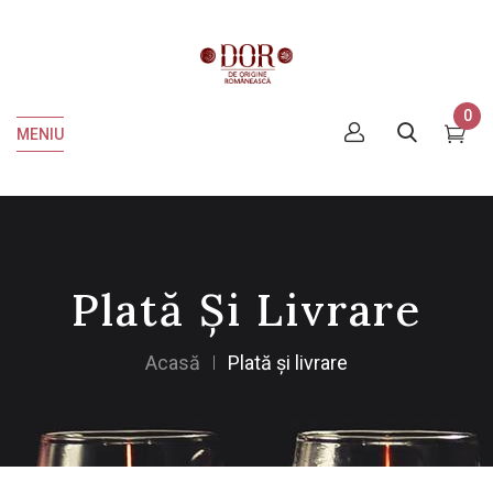
0
MENIU
Plată Și Livrare
Acasă
Plată și livrare