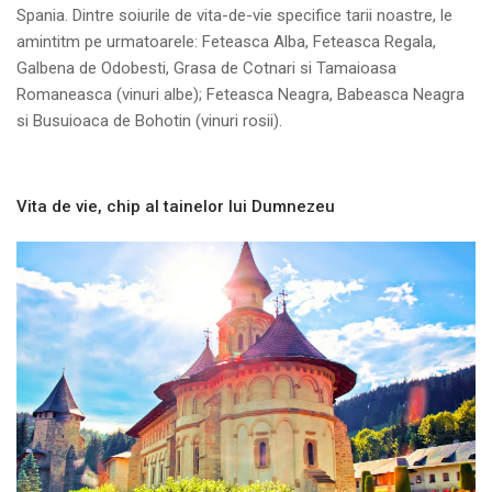
Spania. Dintre soiurile de vita-de-vie specifice tarii noastre, le
amintitm pe urmatoarele: Feteasca Alba, Feteasca Regala,
Galbena de Odobesti, Grasa de Cotnari si Tamaioasa
Romaneasca (vinuri albe); Feteasca Neagra, Babeasca Neagra
si Busuioaca de Bohotin (vinuri rosii).
Vita de vie, chip al tainelor lui Dumnezeu