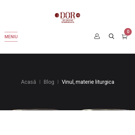
0
MENIU
Acasă
Blog
Vinul, materie liturgica