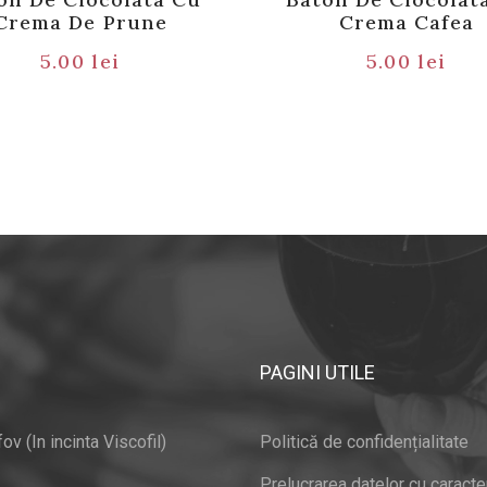
Crema De Prune
Crema Cafea
5.00
lei
5.00
lei
PAGINI UTILE
v (In incinta Viscofil)
Politică de confidențialitate
Prelucrarea datelor cu caracte