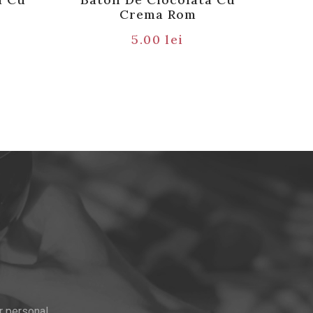
Crema Rom
5.00
lei
r personal