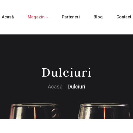
Acasă
Magazin
Parteneri
Blog
Contact
Dulciuri
Acasă
Dulciuri