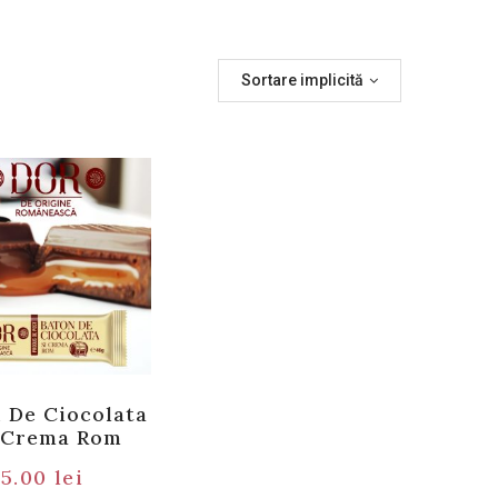
Sortare implicită
 De Ciocolata
 Crema Rom
5.00
lei