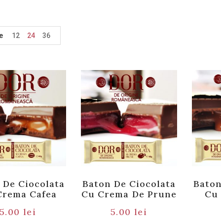
e
12
24
36
 De Ciocolata
Baton De Ciocolata
Baton
Crema Cafea
Cu Crema De Prune
Cu
5.00
lei
5.00
lei