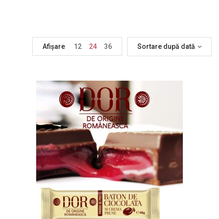
Afișare
12
24
36
Sortare după dată