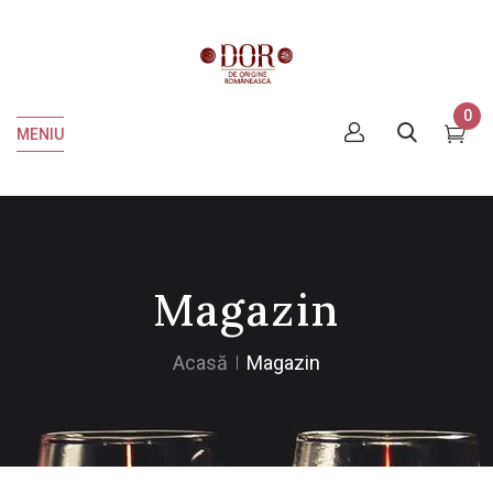
0
MENIU
Magazin
Acasă
Magazin