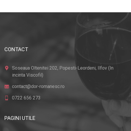
CONTACT
Soseaua Oltenitei 202, Popesti-Leordeni, Ilfov (In
incinta Viscofil)
contact@dor-romanesc.ro
0722 656 273
PAGINI UTILE