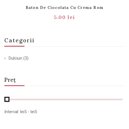
Baton De Ciocolata Cu Crema Rom
5.00
lei
Categorii
Dulciuri
(3)
Preț
Interval:
lei
5
- lei
5