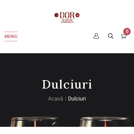
0
MENIU
Dulciuri
Acasă
Dulciuri