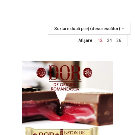
Sortare după preț (descrescător)
Afișare
12
24
36