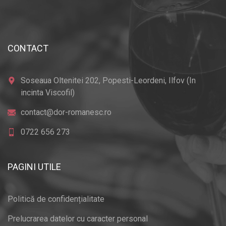
CONTACT
Soseaua Oltenitei 202, Popesti-Leordeni, Ilfov (In
incinta Viscofil)
contact@dor-romanesc.ro
0722 656 273
PAGINI UTILE
Politică de confidențialitate
Prelucrarea datelor cu caracter personal