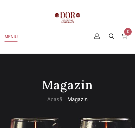
0
MENIU
Magazin
Acasă
Magazin