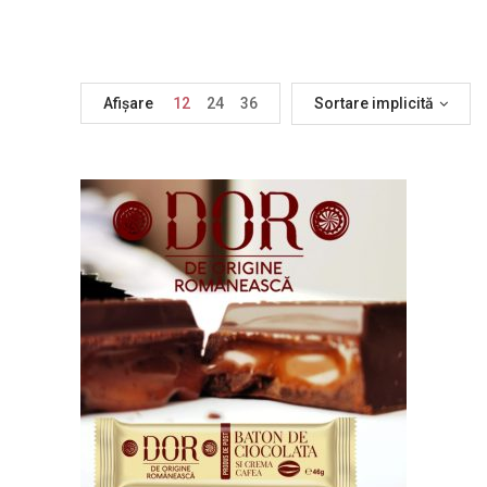
Afișare
12
24
36
Sortare implicită