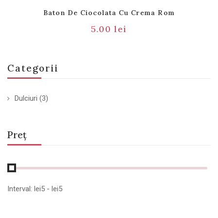
Baton De Ciocolata Cu Crema Rom
5.00
lei
Categorii
Dulciuri
(3)
Preț
Interval:
lei
5
- lei
5