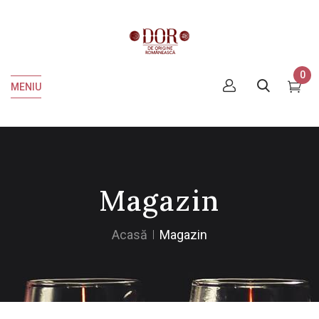
0
MENIU
Magazin
Acasă
Magazin