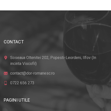
CONTACT
Soseaua Oltenitei 202, Popesti-Leordeni, Ilfov (In
incinta Viscofil)
contact@dor-romanesc.ro
0722 656 273
PAGINI UTILE