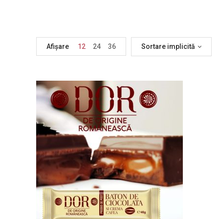
Afișare
12
24
36
Sortare implicită