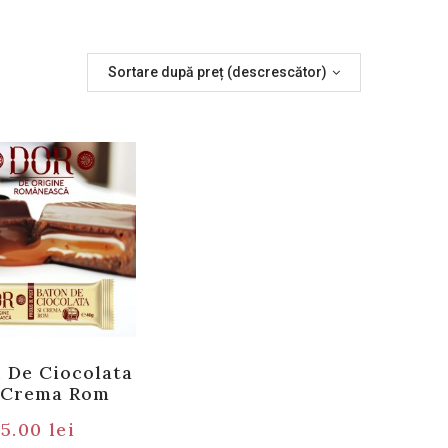
Sortare după preț (descrescător)
 De Ciocolata
 Crema Rom
5.00
lei