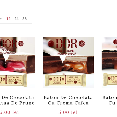
e
12
24
36
 De Ciocolata
Baton De Ciocolata
Baton
ema De Prune
Cu Crema Cafea
Cu
5.00
lei
5.00
lei