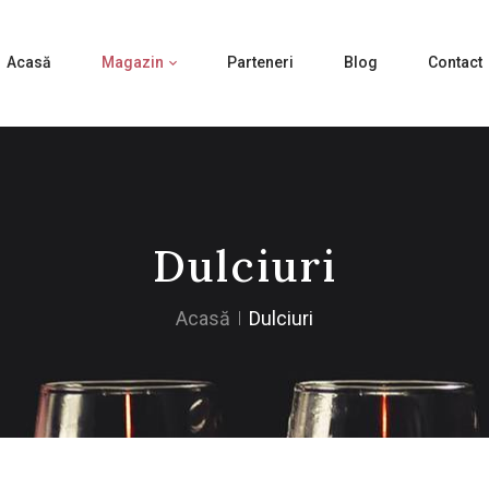
Acasă
Magazin
Parteneri
Blog
Contact
Dulciuri
Acasă
Dulciuri