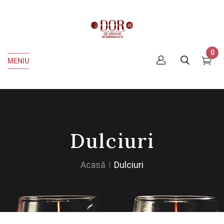
0
MENIU
Dulciuri
Acasă
Dulciuri