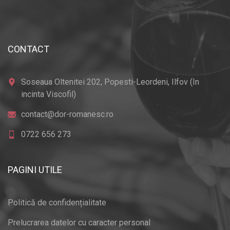
CONTACT
Soseaua Oltenitei 202, Popesti-Leordeni, Ilfov (In
incinta Viscofil)
contact@dor-romanesc.ro
0722 656 273
PAGINI UTILE
Politică de confidențialitate
Prelucrarea datelor cu caracter personal