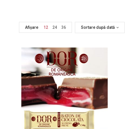
Afișare
12
24
36
Sortare după dată