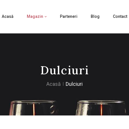
Acasă
Magazin
Parteneri
Blog
Contact
Dulciuri
Acasă
Dulciuri