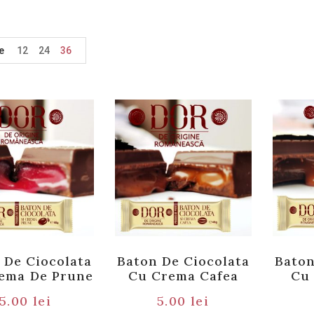
e
12
24
36
 De Ciocolata
Baton De Ciocolata
Baton
ema De Prune
Cu Crema Cafea
Cu
5.00
lei
5.00
lei