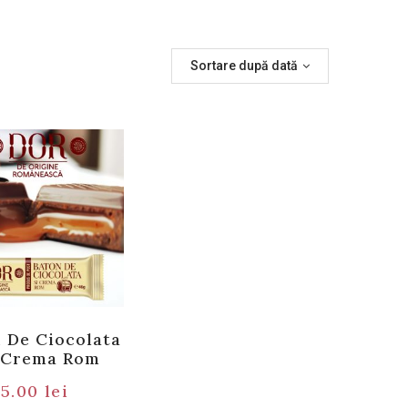
Sortare după dată
 De Ciocolata
 Crema Rom
5.00
lei