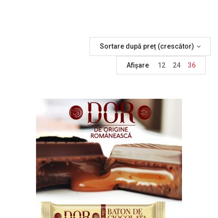
Sortare după preț (crescător)
Afișare
12
24
36