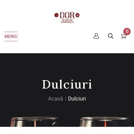
0
MENIU
Dulciuri
Acasă
Dulciuri