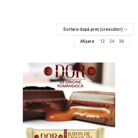
Sortare după preț (crescător)
Afișare
12
24
36