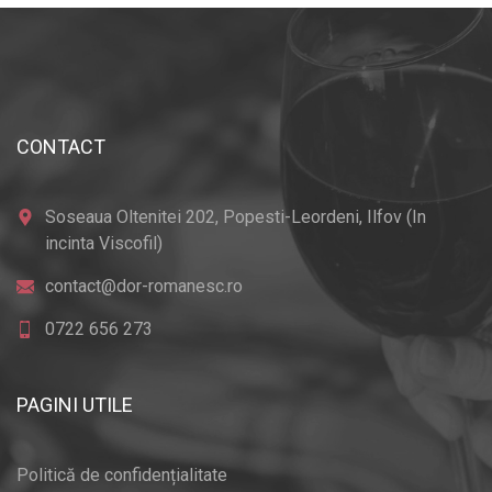
CONTACT
Soseaua Oltenitei 202, Popesti-Leordeni, Ilfov (In
incinta Viscofil)
contact@dor-romanesc.ro
0722 656 273
PAGINI UTILE
Politică de confidențialitate