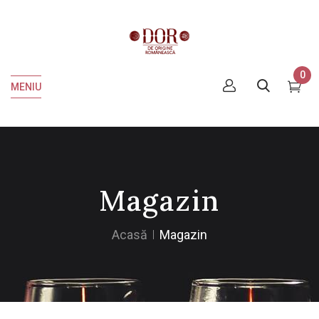
0
MENIU
Magazin
Acasă
Magazin