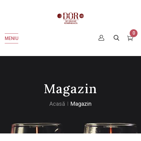
0
MENIU
Magazin
Acasă
Magazin