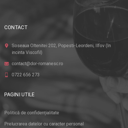
CONTACT
Soseaua Oltenitei 202, Popesti-Leordeni, Ilfov (In
incinta Viscofil)
contact@dor-romanesc.ro
0722 656 273
PAGINI UTILE
Politică de confidențialitate
Prelucrarea datelor cu caracter personal