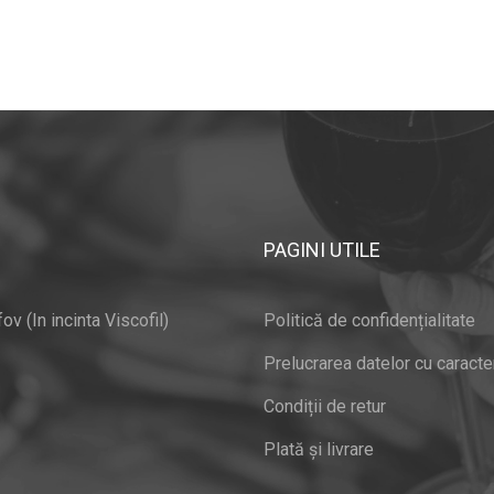
PAGINI UTILE
v (In incinta Viscofil)
Politică de confidențialitate
Prelucrarea datelor cu caracte
Condiții de retur
Plată și livrare