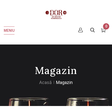
0
MENIU
Magazin
Acasă
Magazin