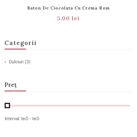
Baton De Ciocolata Cu Crema Rom
5.00
lei
Categorii
Dulciuri
(3)
Preț
Interval:
lei
5
- lei
5