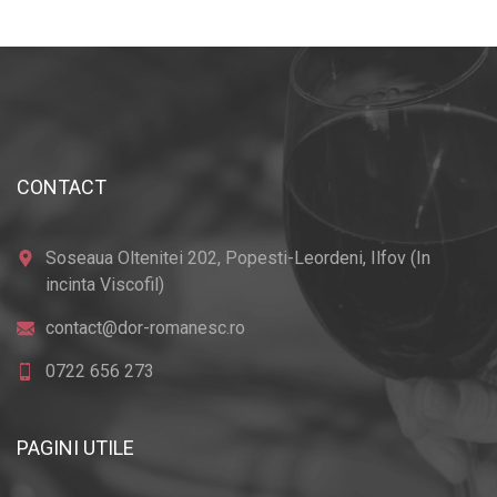
CONTACT
Soseaua Oltenitei 202, Popesti-Leordeni, Ilfov (In
incinta Viscofil)
contact@dor-romanesc.ro
0722 656 273
PAGINI UTILE