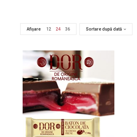
Afișare
12
24
36
Sortare după dată